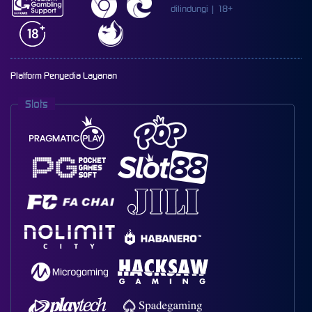
dilindungi | 18+
Platform Penyedia Layanan
Slots