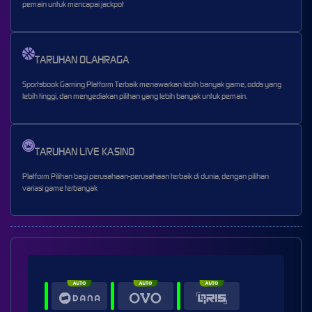
pemain untuk mencapai jackpot
TARUHAN OLAHRAGA
Sportsbook Gaming Platform Terbaik menawarkan lebih banyak game, odds yang
lebih tinggi, dan menyediakan pilihan yang lebih banyak untuk pemain.
TARUHAN LIVE KASINO
Platform Pilihan bagi perusahaan-perusahaan terbaik di dunia, dengan pilihan
variasi game terbanyak