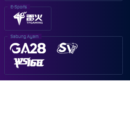
E-Sports
Sabung Ayam