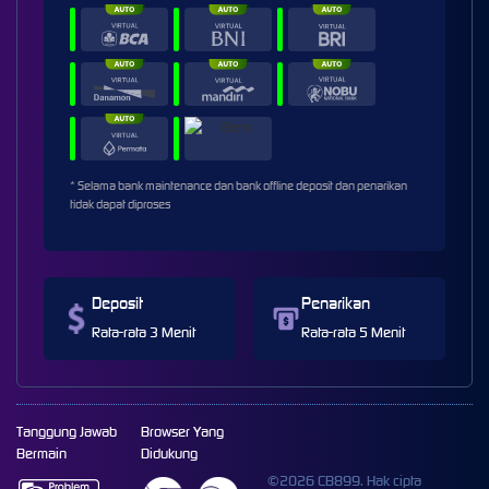
* Selama bank maintenance dan bank offline deposit dan penarikan
tidak dapat diproses
Deposit
Penarikan
Rata-rata 3 Menit
Rata-rata 5 Menit
Tanggung Jawab
Browser Yang
Bermain
Didukung
©2026 CB899. Hak cipta