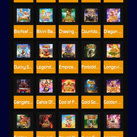
Bierfest Delight
Bikini Babes
Chasing Leprechaun Coins
Countdown to Fortune
Dragon Wonder
Ducky Spin
Legendary El Toro
Empress of the Black Seas
Forbidden Island
Longevity dragon(Fulong)
Gangster's Paradise
Gates Of Kunlun
God of Fortune
Gold Seekers
Golden Gallop