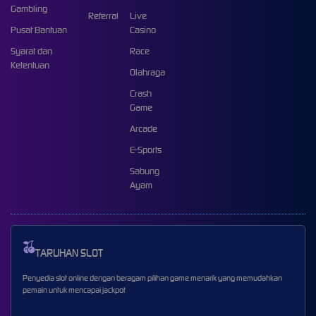
Gambling
Referral
Live
Pusat Bantuan
Casino
Syarat dan
Race
Ketentuan
Olahraga
Crash
Game
Arcade
E-Sports
Sabung
Ayam
TARUHAN SLOT
Penyedia slot online dengan beragam pilihan game menarik yang memudahkan
pemain untuk mencapai jackpot