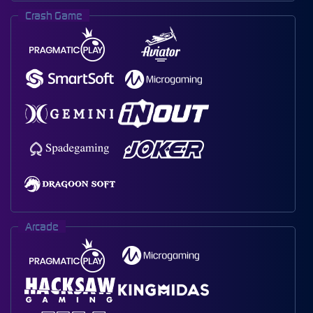
Crash Game
Arcade