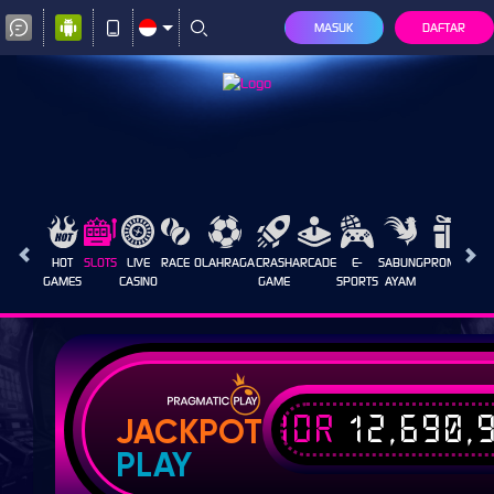
MASUK
DAFTAR
HOT
SLOTS
LIVE
RACE
OLAHRAGA
CRASH
ARCADE
E-
SABUNG
PROMOSI
GAMES
CASINO
GAME
SPORTS
AYAM
IDR
12,690,
JACKPOT
PLAY