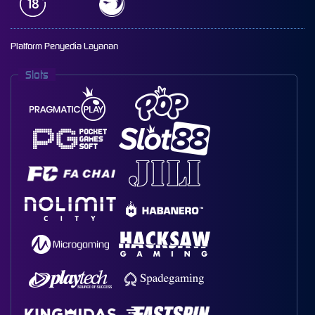
Platform Penyedia Layanan
Slots