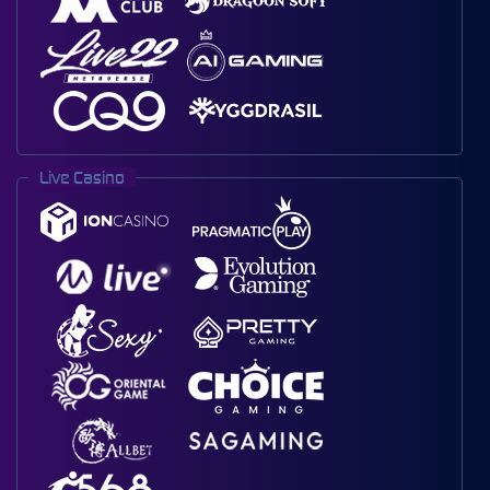
Live Casino