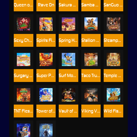
Queen of Aztec
Rave On
Sakura Neko
Samba Fiesta
SanGuo - The Brotherhood
Sexy Christmas Sirens
Spirits Fiesta
Spring Harvest
Stallion Princess
Steampunk Reloaded
Surgary bonanza
Super Phoenix
Surf Monkey
Taco Truck Delight
Temple of Gods
TNT Fiesta
Tower of Riches
Vault of Riches
Viking Valor
Wild Fish Hunter