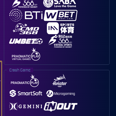
Crash Game