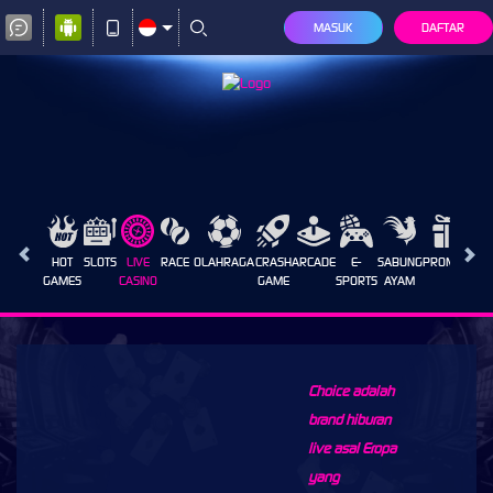
MASUK
DAFTAR
HOT
SLOTS
LIVE
RACE
OLAHRAGA
CRASH
ARCADE
E-
SABUNG
PROMOSI
GAMES
CASINO
GAME
SPORTS
AYAM
Choice adalah
brand hiburan
live asal Eropa
yang