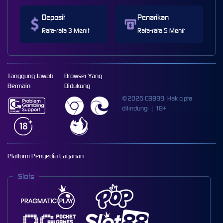
Deposit
Penarikan
Rata-rata 3 Menit
Rata-rata 5 Menit
Tanggung Jawab
Browser Yang
Bermain
Didukung
©2026 CB899. Hak cipta
dilindungi | 18+
Platform Penyedia Layanan
Slots