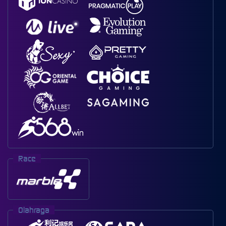
Race
Olahraga